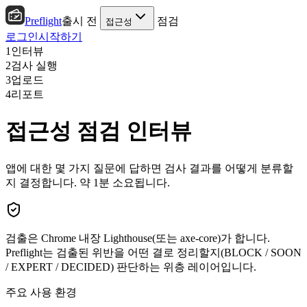
Preflight
출시 전
점검
접근성
로그인
시작하기
1
인터뷰
2
검사 실행
3
업로드
4
리포트
접근성 점검 인터뷰
앱에 대한 몇 가지 질문에 답하면 검사 결과를 어떻게 분류할
지 결정합니다. 약 1분 소요됩니다.
검출은 Chrome 내장 Lighthouse(또는 axe-core)가 합니다.
Preflight는 검출된 위반을 어떤 결로 정리할지(BLOCK / SOON
/ EXPERT / DECIDED) 판단하는 위층 레이어입니다.
주요 사용 환경